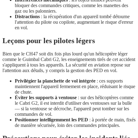
bloquer des commandes critiques, comme les manettes des
gaz ou les palonniers.
Distractions
: la récupération d'un appareil tombé détourne
l'attention du pilote ou copilote, augmentant le risque d'erreur
en vol.
Leçons pour les pilotes légers
Bien que le CH47 soit dix fois plus lourd qu'un hélicoptère léger
comme le Guimbal Cabri G2, les enseignements tirés de cet accident
s'appliquent à tous les appareils. La sécurité en aviation repose sur
l'attention aux détails, y compris la gestion des PED en vol.
Privilégier la planchette de vol intégrée
: ces supports
maintiennent l'appareil fermement en place, réduisant le risque
de chute.
Éviter les supports à ventouse
: sur des hélicoptères comme
le Cabri G2, il est interdit d'utiliser des ventouses sur la bulle
— si la ventouse se décroche, l'appareil peut tomber sur les
commandes de vol.
Positionner intelligemment les PED
: à portée de main, fixés
de manière sécurisée, loin des commandes principales.