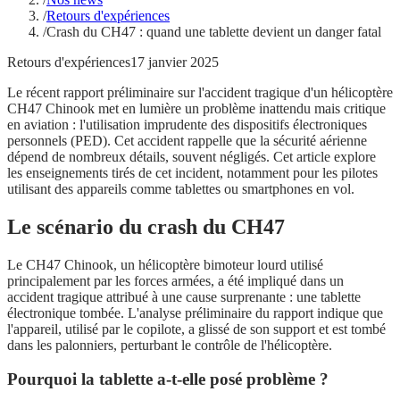
/
Retours d'expériences
/
Crash du CH47 : quand une tablette devient un danger fatal
Retours d'expériences
17 janvier 2025
Le récent rapport préliminaire sur l'accident tragique d'un hélicoptère
CH47 Chinook met en lumière un problème inattendu mais critique
en aviation : l'utilisation imprudente des dispositifs électroniques
personnels (PED). Cet accident rappelle que la sécurité aérienne
dépend de nombreux détails, souvent négligés. Cet article explore
les enseignements tirés de cet incident, notamment pour les pilotes
utilisant des appareils comme tablettes ou smartphones en vol.
Le scénario du crash du CH47
Le CH47 Chinook, un hélicoptère bimoteur lourd utilisé
principalement par les forces armées, a été impliqué dans un
accident tragique attribué à une cause surprenante : une tablette
électronique tombée. L'analyse préliminaire du rapport indique que
l'appareil, utilisé par le copilote, a glissé de son support et est tombé
dans les palonniers, perturbant le contrôle de l'hélicoptère.
Pourquoi la tablette a-t-elle posé problème ?