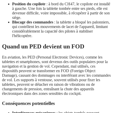
Position du copilote
: à bord du CH47, le copilote est installé
à gauche. Une fois la tablette tombée entre ses pieds, elle est
devenue difficile, voire impossible, à récupérer à partir de son
siège.
Blocage des commandes
: la tablette a bloqué les palonniers,
qui contrôlent les mouvements de lacet de l'appareil, limitant
considérablement la capacité des pilotes à stabiliser
l'hélicoptère.
Quand un PED devient un FOD
En aviation, les PED (Personal Electronic Devices), comme les
tablettes et smartphones, sont devenus des outils populaires pour la
navigation et la gestion de vol. Cependant, mal utilisés, ces
dispositifs peuvent se transformer en FOD (Foreign Object
Damage), causant des dommages ou interférant avec les commandes
de vol. Les supports à ventouse, souvent utilisés pour fixer les
tablettes, peuvent se détacher en raison de vibrations ou de
changements de pression, entraînant la chute des appareils
électroniques dans des zones sensibles du cockpit.
Conséquences potentielles
Interférences mécaniques
: les objets tombés peuvent