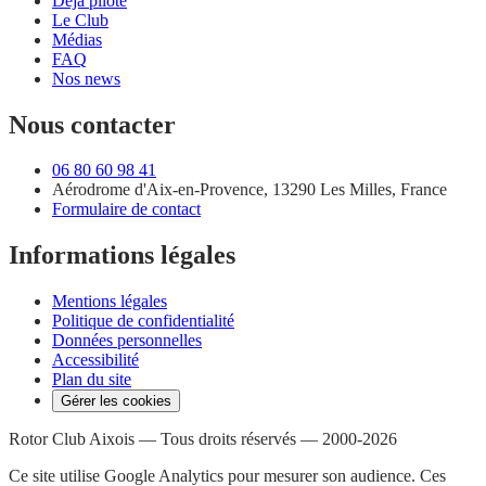
Déjà pilote
Le Club
Médias
FAQ
Nos news
Nous contacter
06 80 60 98 41
Aérodrome d'Aix-en-Provence, 13290 Les Milles, France
Formulaire de contact
Informations légales
Mentions légales
Politique de confidentialité
Données personnelles
Accessibilité
Plan du site
Gérer les cookies
Rotor Club Aixois —
Tous droits réservés
—
2000
-
2026
Ce site utilise Google Analytics pour mesurer son audience. Ces